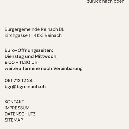
zurück nach oben
Bürgergemeinde Reinach BL
Kirchgasse 11, 4153 Reinach
Büro-Öffnungszeiten:
Dienstag und Mittwoch,
9.00 - 11.30 Uhr
weitere Termine nach Vereinbarung
061 712 12 24
bgr@bgreinach.ch
KONTAKT
IMPRESSUM
DATENSCHUTZ
SITEMAP