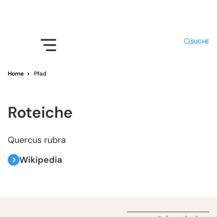
SUCHE
Home
>
Pfad
Roteiche
Quercus rubra
Wikipedia