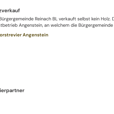
zverkauf
Bürgergemeinde Reinach BL verkauft selbst kein Holz. D
tbetrieb Angenstein, an welchem die Bürgergemeinde Re
orstrevier Angenstein
ierpartner