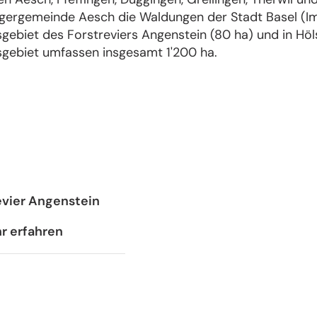
rgergemeinde Aesch die Waldungen der Stadt Basel (I
gebiet des Forstreviers Angenstein (80 ha) und in Höl
sgebiet umfassen insgesamt 1'200 ha.
evier Angenstein
r erfahren