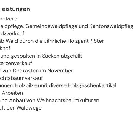
tleistungen
holzerei
waldpflege, Gemeindewaldpflege und Kantonswaldpfle
olzverkauf
ab Wald durch die Jährliche Holzgant / Ster
khof
und gespalten in Säcken abgefüllt
kerzenverkauf
f von Deckästen im November
chtsbaumverkauf
nnen, Holzpilze und diverse Holzgeschenkartikel
e Arbeiten
 und Anbau von Weihnachtsbaumkulturen
alt der Waldwege