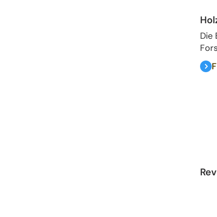
Hol
Die 
Fors
F
Rev