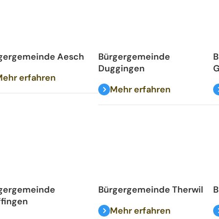
gergemeinde Aesch
Bürgergemeinde
B
Duggingen
G
ehr erfahren
Mehr erfahren
gergemeinde
Bürgergemeinde Therwil
B
ffingen
Mehr erfahren