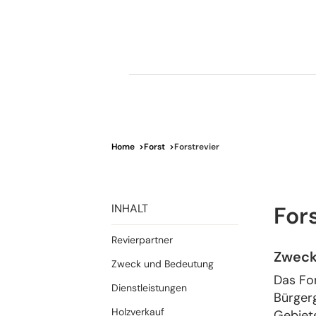
Home
>
Forst
>
Forstrevier
INHALT
For
Revierpartner
Zweck
Zweck und Bedeutung
Das For
Dienstleistungen
Bürger
Holzverkauf
Gebiete