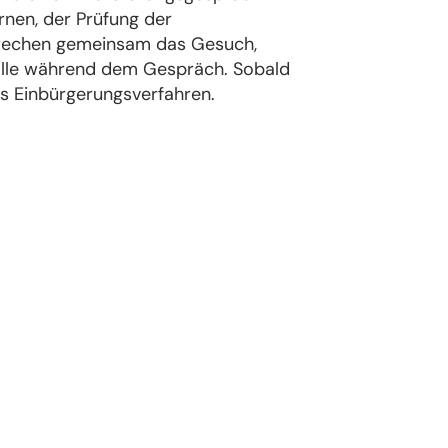
nen, der Prüfung der
sprechen gemeinsam das Gesuch,
 alle während dem Gespräch. Sobald
as Einbürgerungsverfahren.