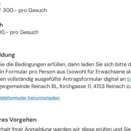
n
F 300.- pro Gesuch
h
0.- pro Gesuch
ldung
ie die Bedingungen erfüllen, dann laden Sie sich bitt
ein Formular pro Person aus (sowohl für Erwachsene al
en vollständig ausgefüllte Antragsformular digital an
b
ergemeinde Reinach BL, Kirchgasse 11, 4153 Reinach zu
deformular herunterladen
res Vorgehen
rhalt Ihrer Anmeldung werden wir diese prüfen und Si