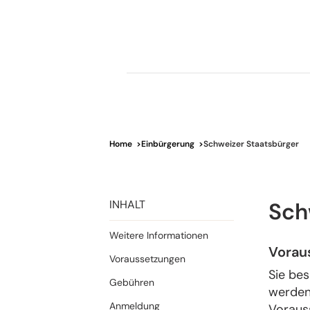
Home
>
Einbürgerung
>
Schweizer Staatsbürger
INHALT
Sch
Weitere Informationen
Vorau
Voraussetzungen
Sie be
Gebühren
werden
Anmeldung
Vorauss