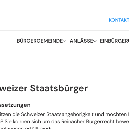
KONTAK
BÜRGERGEMEINDE
ANLÄSSE
EINBÜRGE
weizer Staatsbürger
ssetzungen
sitzen die Schweizer Staatsangehörigkeit und möchten 
? Sie können sich um das Reinacher Bürgerrecht bewe
etzungen erfüllt sind: