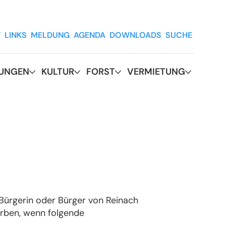
T
LINKS
MELDUNG
AGENDA
DOWNLOADS
SUCHE
RUNGEN
KULTUR
FORST
VERMIETUNG
Bürgerin oder Bürger von Reinach
rben, wenn folgende