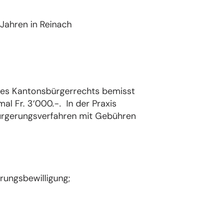
Jahren in Reinach
 des Kantonsbürgerrechts bemisst
l Fr. 3‘000.-. In der Praxis
nbürgerungsverfahren mit Gebühren
rungsbewilligung;