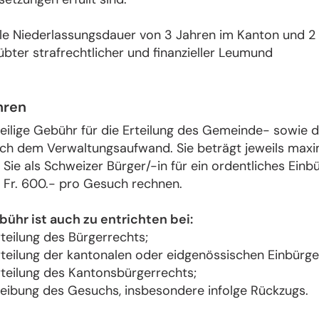
le Niederlassungsdauer von 3 Jahren im Kanton und 2 
bter strafrechtlicher und finanzieller Leumund
hren
weilige Gebühr für die Erteilung des Gemeinde- sowie
ch dem Verwaltungsaufwand. Sie beträgt jeweils maxima
 Sie als Schweizer Bürger/-in für ein ordentliches Ei
. Fr. 600.- pro Gesuch rechnen.
bühr ist auch zu entrichten bei:
teilung des Bürgerrechts;
rteilung der kantonalen oder eidgenössischen Einbürge
rteilung des Kantonsbürgerrechts;
eibung des Gesuchs, insbesondere infolge Rückzugs.