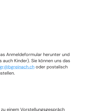
e das Anmeldeformular herunter und
s auch Kinder). Sie können uns das
gr@bgreinach.ch
oder postalisch
stellen.
e zu einem Vorstellungsgespräch