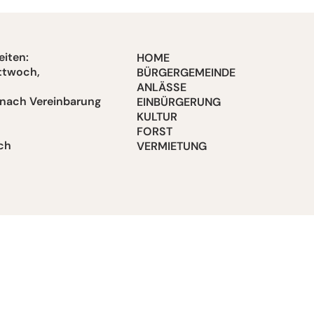
iten:
HOME
ttwoch,
BÜRGERGEMEINDE
ANLÄSSE
 nach Vereinbarung
EINBÜRGERUNG
KULTUR
FORST
ch
VERMIETUNG