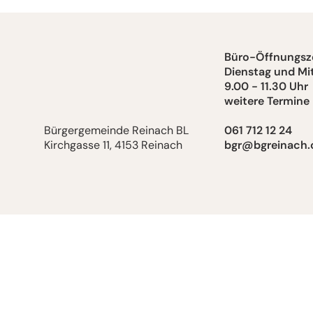
Büro-Öffnungsze
Dienstag und Mi
9.00 - 11.30 Uhr
weitere Termine
Bürgergemeinde Reinach BL
061 712 12 24
Kirchgasse 11, 4153 Reinach
bgr@bgreinach.