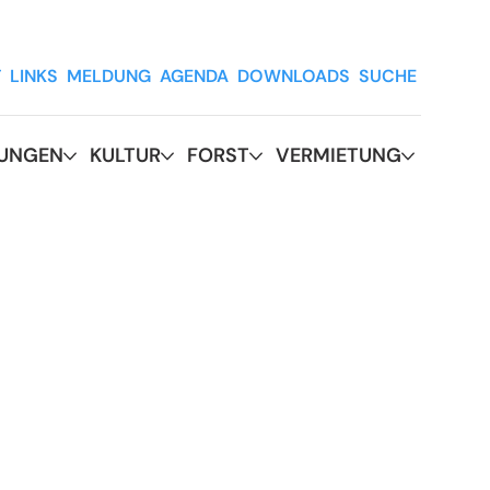
T
LINKS
MELDUNG
AGENDA
DOWNLOADS
SUCHE
RUNGEN
KULTUR
FORST
VERMIETUNG