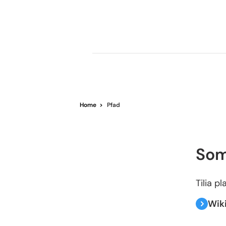
Home
>
Pfad
Som
Tilia p
Wik