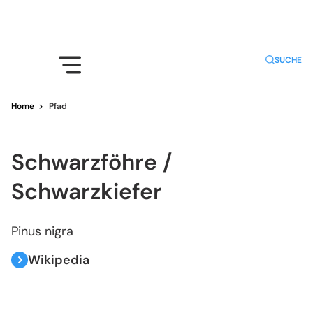
SUCHE
Home
>
Pfad
Schwarzföhre /
Schwarzkiefer
Pinus nigra
Wikipedia