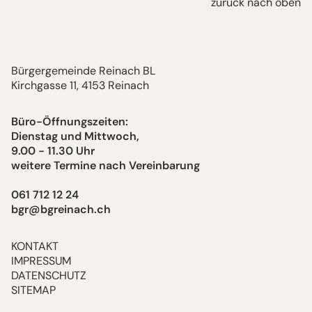
zurück nach oben
Bürgergemeinde Reinach BL
Kirchgasse 11, 4153 Reinach
Büro-Öffnungszeiten:
Dienstag und Mittwoch,
9.00 - 11.30 Uhr
weitere Termine nach Vereinbarung
061 712 12 24
bgr@bgreinach.ch
KONTAKT
IMPRESSUM
DATENSCHUTZ
SITEMAP