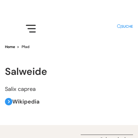
SUCHE
Home
>
Pfad
Salweide
Salix caprea
Wikipedia